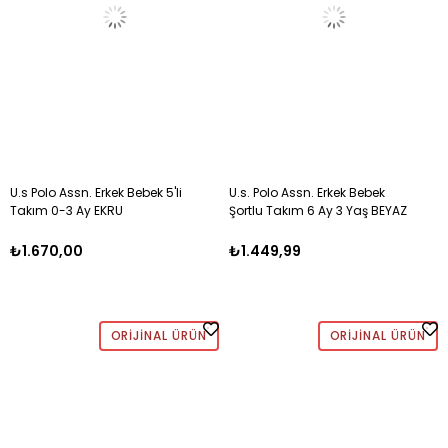
U.s Polo Assn. Erkek Bebek 5'li
U.s. Polo Assn. Erkek Bebek
Takım 0-3 Ay EKRU
Şortlu Takım 6 Ay 3 Yaş BEYAZ
₺1.670,00
₺1.449,99
ORIJINAL ÜRÜN
ORIJINAL ÜRÜN