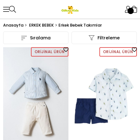
Anasayfa
ERKEK BEBEK
Erkek Bebek Takımlar
Sıralama
Filtreleme
ORIJINAL ÜRÜN
ORIJINAL ÜRÜN