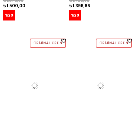
₺1.875,00
₺1.750,00
₺1.500,00
₺1.399,86
%20
%20
ORIJINAL ÜRÜN
ORIJINAL ÜRÜN