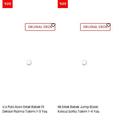
%20
%20
ORIJINAL ÜRÜN
ORIJINAL ÜRÜN
U.s Polo Assn Erkek Bebek Fil
Nk Erkek Bebek Jump Baskı
Detaylı Pijama Takımı 1-3 Yaş
Kolsuz Şortlu Takım 1-4 Yaş