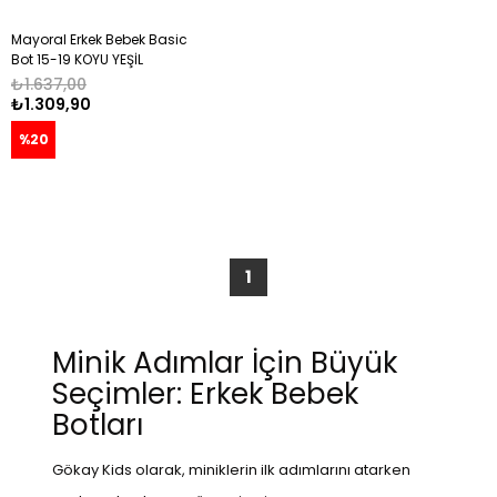
Mayoral Erkek Bebek Basic
Bot 15-19 KOYU YEŞİL
₺1.637,00
₺1.309,90
%20
1
Minik Adımlar İçin Büyük
Seçimler: Erkek Bebek
Botları
Gökay Kids olarak, miniklerin ilk adımlarını atarken