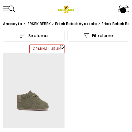
Anasayfa
ERKEK BEBEK
Erkek Bebek Ayakkabı
Erkek Bebek Bot
Sıralama
Filtreleme
ORIJINAL ÜRÜN