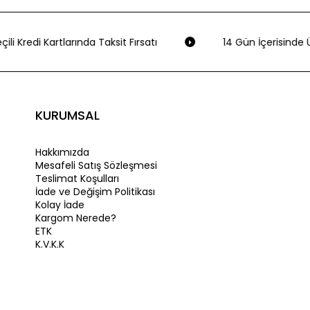
ili Kredi Kartlarında Taksit Fırsatı
14 Gün İçerisinde Ü
KURUMSAL
Hakkımızda
Mesafeli Satış Sözleşmesi
Teslimat Koşulları
İade ve Değişim Politikası
Kolay İade
Kargom Nerede?
ETK
K.V.K.K