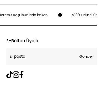
cretsiz Koşulsuz İade İmkanı
%100 Orijinal Ürün Garant
E-Bülten Üyelik
Gönder