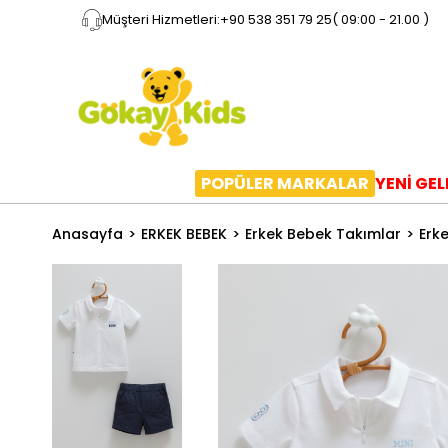
Müşteri Hizmetleri:
+90 538 351 79 25
( 09:00 - 21.00 )
POPÜLER MARKALAR
YENİ GE
Anasayfa
ERKEK BEBEK
Erkek Bebek Takımlar
Erk