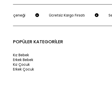
me Seçeneği
Ücretsiz Kargo Fırsatı
Seç
POPÜLER KATEGORİLER
Kız Bebek
Erkek Bebek
Kız Çocuk
Erkek Çocuk