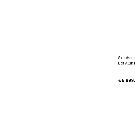
Skechers
Bot AÇIK
₺5.899