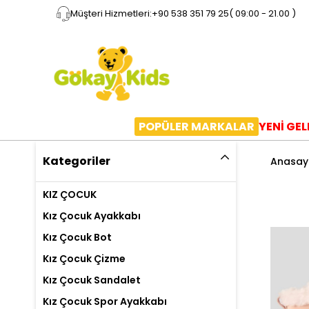
Müşteri Hizmetleri:
+90 538 351 79 25
( 09:00 - 21.00 )
POPÜLER MARKALAR
YENİ GE
Kategoriler
Anasay
KIZ ÇOCUK
Kız Çocuk Ayakkabı
Kız Çocuk Bot
Kız Çocuk Çizme
Kız Çocuk Sandalet
Kız Çocuk Spor Ayakkabı