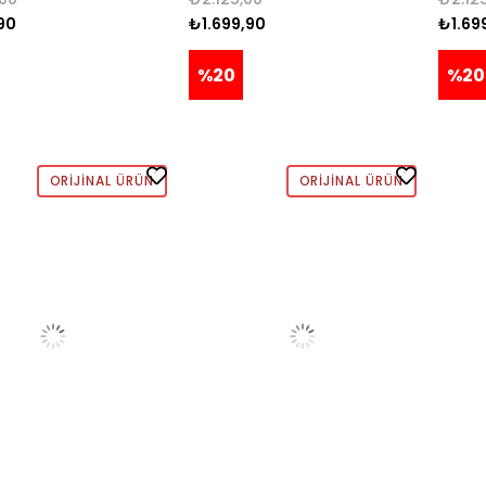
90
₺1.699,90
₺1.69
%20
%20
ORIJINAL ÜRÜN
ORIJINAL ÜRÜN