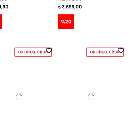
9,90
₺3.699,00
%20
ORIJINAL ÜRÜN
ORIJINAL ÜRÜN