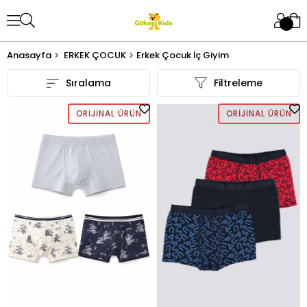
Anasayfa
ERKEK ÇOCUK
Erkek Çocuk İç Giyim
Sıralama
Filtreleme
ORIJINAL ÜRÜN
ORIJINAL ÜRÜN