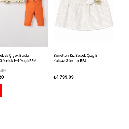
Bebek Çiçek Baskı
Benetton Kız Bebek Çizgili
 Gömlek 1-4 Yaş KREM
Kolsuz Gömlek BEJ
,00
20
₺1.799,99