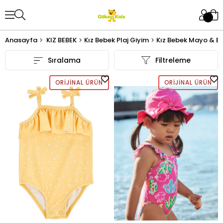
Anasayfa
KIZ BEBEK
Kız Bebek Plaj Giyim
Kız Bebek Mayo & Bik
Sıralama
Filtreleme
ORIJINAL ÜRÜN
ORIJINAL ÜRÜN