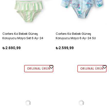
Carters Kız Bebek Güneş
Carters Kız Bebek Güneş
Koruyucu Mayo Set 6 Ay-24
Koruyucu Mayo 6 Ay-24 SU
Ay SU YEŞİLİ
YEŞİLİ
₺2.690,99
₺2.599,99
ORIJINAL ÜRÜN
ORIJINAL ÜRÜN