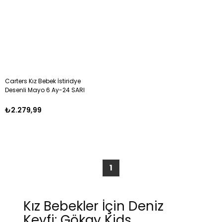
Carters Kız Bebek İstiridye
Desenli Mayo 6 Ay-24 SARI
₺2.279,99
1
Kız Bebekler İçin Deniz
Keyfi: Gökay Kids