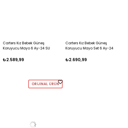
Carters Kız Bebek Güneş
Carters Kız Bebek Güneş
Koruyucu Mayo 6 Ay-24 SU
Koruyucu Mayo Set 6 Ay-24
YEŞİLİ - SARI
PEMBE
₺2.589,99
₺2.690,99
ORIJINAL ÜRÜN