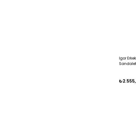
Igor Erkek
Sandalet
₺2.555