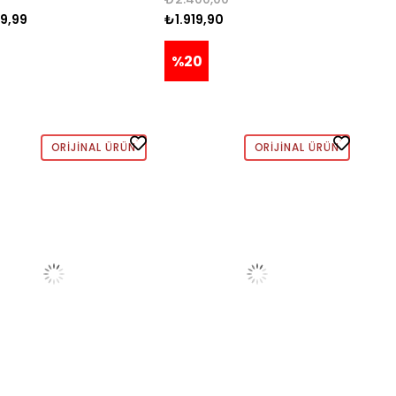
9,99
₺1.919,90
%20
ORIJINAL ÜRÜN
ORIJINAL ÜRÜN