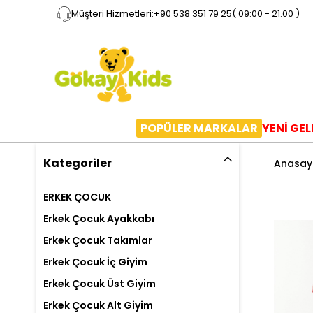
Müşteri Hizmetleri:
+90 538 351 79 25
( 09:00 - 21.00 )
POPÜLER MARKALAR
YENİ GE
Kategoriler
Anasay
ERKEK ÇOCUK
Erkek Çocuk Ayakkabı
Erkek Çocuk Takımlar
Erkek Çocuk İç Giyim
Erkek Çocuk Üst Giyim
Erkek Çocuk Alt Giyim