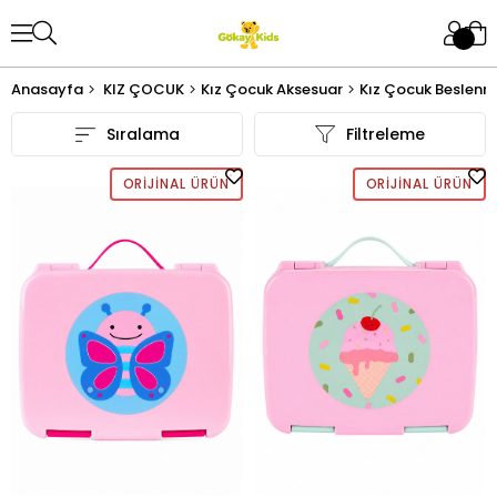
Anasayfa
KIZ ÇOCUK
Kız Çocuk Aksesuar
Kız Çocuk Beslenm
Sıralama
Filtreleme
ORIJINAL ÜRÜN
ORIJINAL ÜRÜN