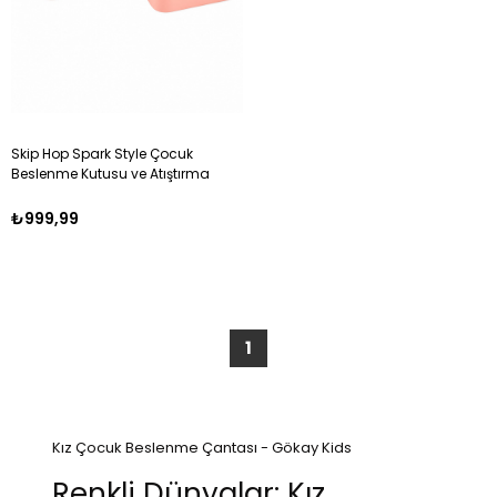
Skip Hop Spark Style Çocuk
Beslenme Kutusu ve Atıştırma
Kiti - Gökkuşağı ÇOK RENKLİ
₺999,99
1
Kız Çocuk Beslenme Çantası - Gökay Kids
Renkli Dünyalar: Kız