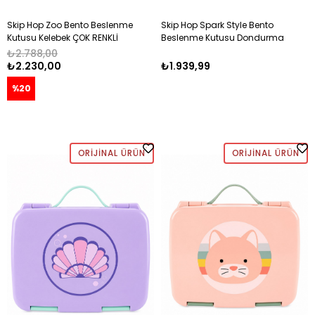
Skip Hop Zoo Bento Beslenme
Skip Hop Spark Style Bento
Kutusu Kelebek ÇOK RENKLİ
Beslenme Kutusu Dondurma
ÇOK RENKLİ
₺2.788,00
₺2.230,00
₺1.939,99
%20
ORIJINAL ÜRÜN
ORIJINAL ÜRÜN