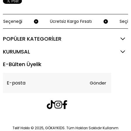
 Seçeneği
Ücretsiz Kargo Fırsatı
Seçili 
POPÜLER KATEGORİLER
KURUMSAL
E-Bülten Üyelik
Gönder
Telif Hakkı © 2025, GÖKAYKİDS. Tüm Hakları Saklıdır Kullanım