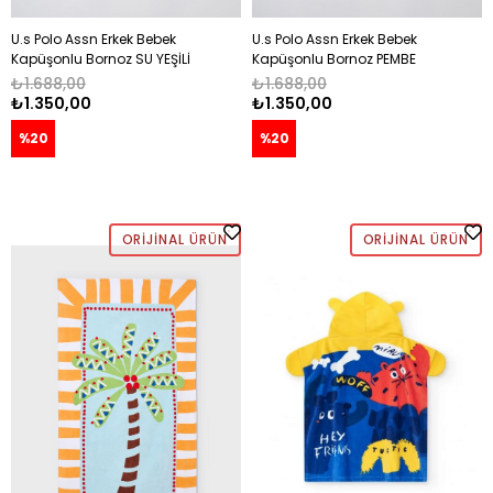
U.s Polo Assn Erkek Bebek
U.s Polo Assn Erkek Bebek
Kapüşonlu Bornoz SU YEŞİLİ
Kapüşonlu Bornoz PEMBE
₺1.688,00
₺1.688,00
₺1.350,00
₺1.350,00
%20
%20
ORIJINAL ÜRÜN
ORIJINAL ÜRÜN