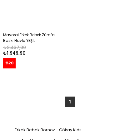
Mayoral Erkek Bebek Zürafa
Baskı Havlu YEŞİL
₺2.437,00
₺1.949,90
%20
1
Erkek Bebek Bornoz - Gökay Kids