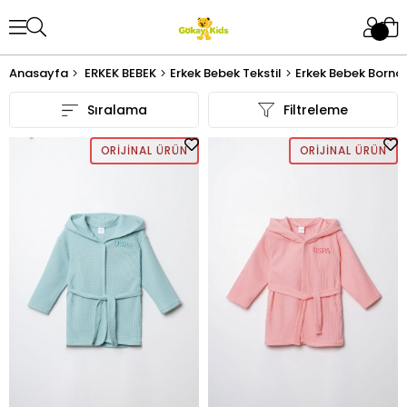
Anasayfa
ERKEK BEBEK
Erkek Bebek Tekstil
Erkek Bebek Borno
Sıralama
Filtreleme
ORIJINAL ÜRÜN
ORIJINAL ÜRÜN