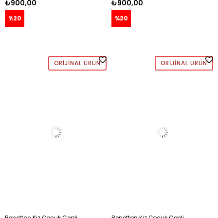
₺900,00
₺900,00
%20
%20
ORIJINAL ÜRÜN
ORIJINAL ÜRÜN
Benetton Kız Çocuk Cepli
Benetton Kız Çocuk Cepli