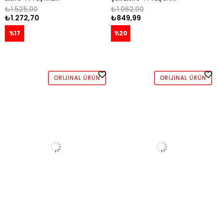
₺1.525,00
₺1.062,00
₺1.272,70
₺849,99
%17
%20
ORIJINAL ÜRÜN
ORIJINAL ÜRÜN