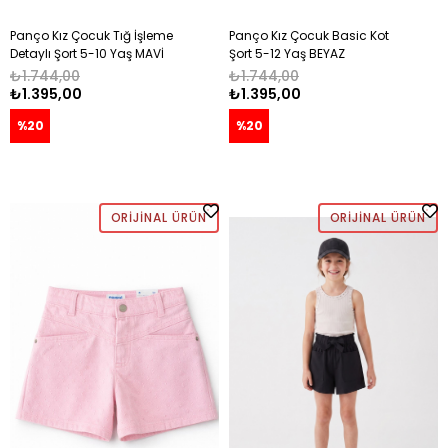
Panço Kız Çocuk Tığ İşleme
Panço Kız Çocuk Basic Kot
Detaylı Şort 5-10 Yaş MAVİ
Şort 5-12 Yaş BEYAZ
₺1.744,00
₺1.744,00
₺1.395,00
₺1.395,00
%20
%20
ORIJINAL ÜRÜN
ORIJINAL ÜRÜN