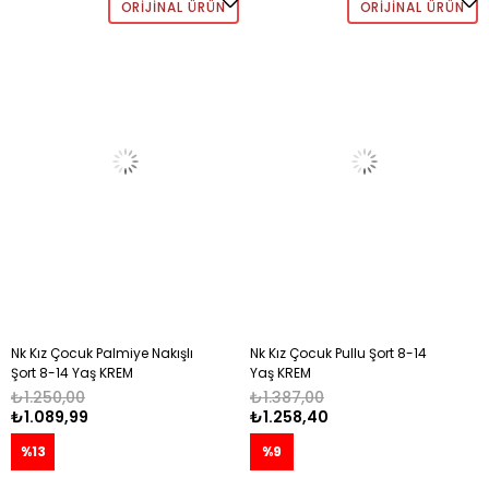
ORIJINAL ÜRÜN
ORIJINAL ÜRÜN
Nk Kız Çocuk Palmiye Nakışlı
Nk Kız Çocuk Pullu Şort 8-14
Şort 8-14 Yaş KREM
Yaş KREM
₺1.250,00
₺1.387,00
₺1.089,99
₺1.258,40
%13
%9