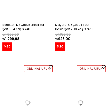
Benetton Kız Çocuk Likralı Kot
Mayoral Kız Çocuk Spor
Şort 6-14 Yaş SİYAH
Basic Şort 2-10 Yaş ORANJ
₺1.625,00
₺1.156,00
₺1.299,98
₺925,00
%20
%20
ORIJINAL ÜRÜN
ORIJINAL ÜRÜN