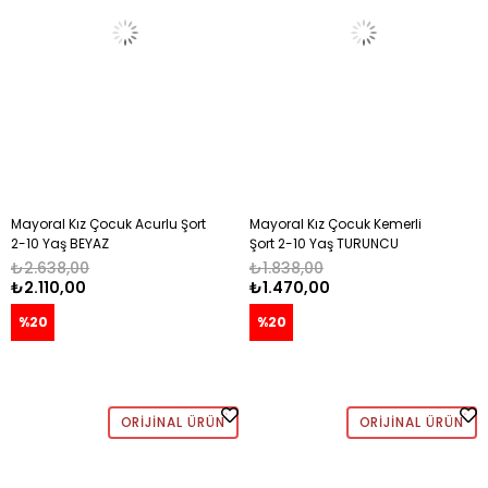
Mayoral Kız Çocuk Acurlu Şort
Mayoral Kız Çocuk Kemerli
2-10 Yaş BEYAZ
Şort 2-10 Yaş TURUNCU
₺2.638,00
₺1.838,00
₺2.110,00
₺1.470,00
%20
%20
ORIJINAL ÜRÜN
ORIJINAL ÜRÜN