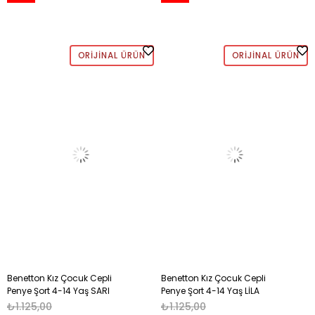
ORIJINAL ÜRÜN
ORIJINAL ÜRÜN
Benetton Kız Çocuk Cepli
Benetton Kız Çocuk Cepli
Penye Şort 4-14 Yaş SARI
Penye Şort 4-14 Yaş LİLA
₺1.125,00
₺1.125,00