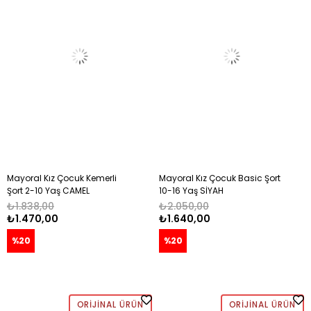
Mayoral Kız Çocuk Kemerli
Mayoral Kız Çocuk Basic Şort
Şort 2-10 Yaş CAMEL
10-16 Yaş SİYAH
₺1.838,00
₺2.050,00
₺1.470,00
₺1.640,00
%20
%20
ORIJINAL ÜRÜN
ORIJINAL ÜRÜN