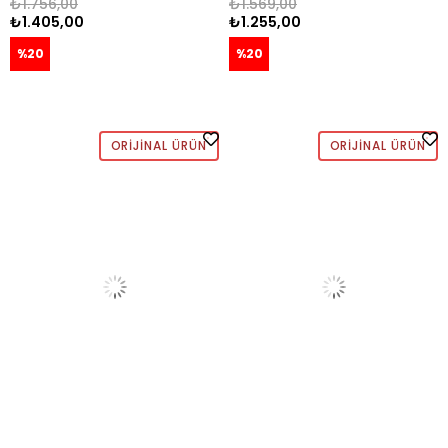
₺1.756,00
₺1.569,00
₺1.405,00
₺1.255,00
%20
%20
ORIJINAL ÜRÜN
ORIJINAL ÜRÜN