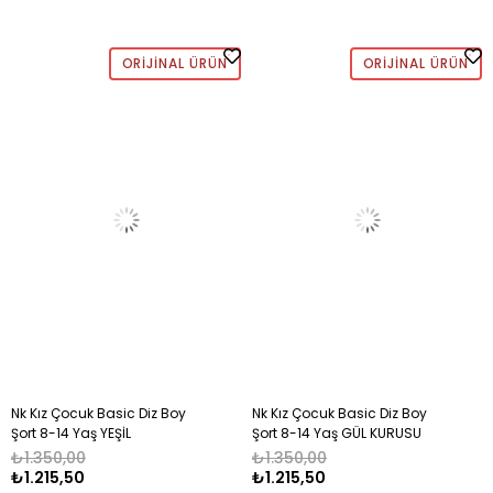
ORIJINAL ÜRÜN
ORIJINAL ÜRÜN
Nk Kız Çocuk Basic Diz Boy
Nk Kız Çocuk Basic Diz Boy
Şort 8-14 Yaş YEŞİL
Şort 8-14 Yaş GÜL KURUSU
₺1.350,00
₺1.350,00
₺1.215,50
₺1.215,50