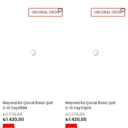
ORIJINAL ÜRÜN
ORIJINAL ÜRÜN
Mayoral Kız Çocuk Basic Şort
Mayoral Kız Çocuk Basic Şort
2-10 Yaş KREM
2-10 Yaş FUŞYA
₺1.775,00
₺1.775,00
₺1.420,00
₺1.420,00