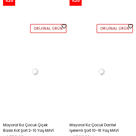
%20
%20
ORIJINAL ÜRÜN
ORIJINAL ÜRÜN
Mayoral Kız Çocuk Çiçek
Mayoral Kız Çocuk Dantel
Baskı Kot Şort 2-10 Yaş MAVİ
İşelemli Şort 10-16 Yaş MAVİ