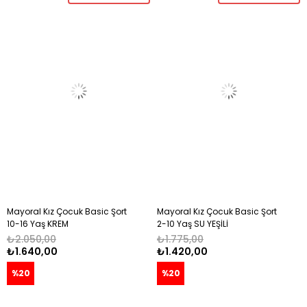
Mayoral Kız Çocuk Basic Şort
Mayoral Kız Çocuk Basic Şort
10-16 Yaş KREM
2-10 Yaş SU YEŞİLİ
₺2.050,00
₺1.775,00
₺1.640,00
₺1.420,00
%20
%20