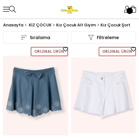
Anasayfa
KIZ ÇOCUK
Kız Çocuk Alt Giyim
Kız Çocuk Şort
Sıralama
Filtreleme
ORIJINAL ÜRÜN
ORIJINAL ÜRÜN