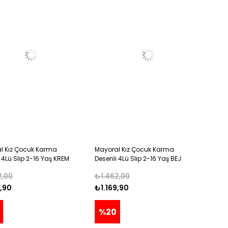
l Kız Çocuk Karma
Mayoral Kız Çocuk Karma
 4Lü Slip 2-16 Yaş KREM
Desenli 4Lü Slip 2-16 Yaş BEJ
2,00
₺1.462,00
9,90
₺1.169,90
%20