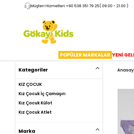
Müşteri Hizmetleri:
+90 538 351 79 25
( 09:00 - 21.00 )
POPÜLER MARKALAR
YENİ GE
Kategoriler
Anasay
KIZ ÇOCUK
Kız Çocuk İç Çamaşırı
Kız Çocuk Külot
Kız Çocuk Atlet
Marka