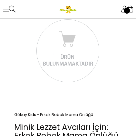
Gökay Kids - Erkek Bebek Mama Önlüğü
Minik Lezzet Avcıları İçin:
Erkek Bebek Mama Önlüğü