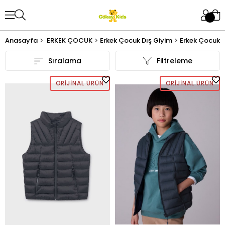
Anasayfa
ERKEK ÇOCUK
Erkek Çocuk Dış Giyim
Erkek Çocuk 
Sıralama
Filtreleme
ORIJINAL ÜRÜN
ORIJINAL ÜRÜN