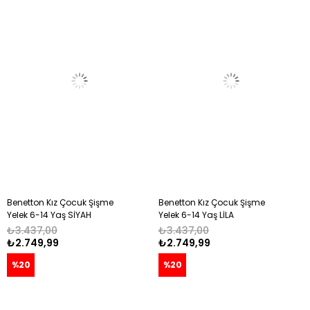
Benetton Kız Çocuk Şişme
Benetton Kız Çocuk Şişme
Yelek 6-14 Yaş SİYAH
Yelek 6-14 Yaş LİLA
₺3.437,00
₺3.437,00
₺2.749,99
₺2.749,99
%20
%20