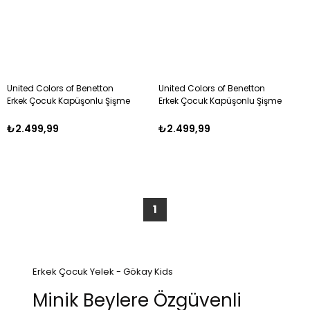
United Colors of Benetton
United Colors of Benetton
Erkek Çocuk Kapüşonlu Şişme
Erkek Çocuk Kapüşonlu Şişme
Yelek 6-14 Yaş SİYAH
Yelek 6-14 Yaş HAKİ
₺2.499,99
₺2.499,99
1
Erkek Çocuk Yelek - Gökay Kids
Minik Beylere Özgüvenli