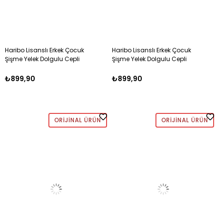
Haribo Lisanslı Erkek Çocuk
Haribo Lisanslı Erkek Çocuk
Şişme Yelek Dolgulu Cepli
Şişme Yelek Dolgulu Cepli
SARI
MAVİ
₺899,90
₺899,90
ORIJINAL ÜRÜN
ORIJINAL ÜRÜN