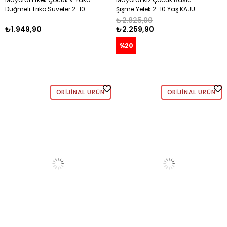
Düğmeli Triko Süveter 2-10
Şişme Yelek 2-10 Yaş KAJU
Yaş BEJ
₺2.825,00
₺1.949,90
₺2.259,90
%20
ORIJINAL ÜRÜN
ORIJINAL ÜRÜN