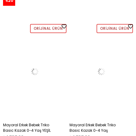
%20
ORIJINAL ÜRÜN
ORIJINAL ÜRÜN
Mayoral Erkek Bebek Triko
Mayoral Erkek Bebek Triko
Basic Kazak 0-4 Yaş YEŞİL
Basic Kazak 0-4 Yaş
TURUNCU