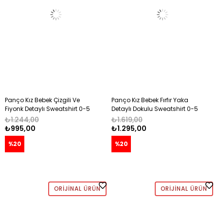
Panço Kız Bebek Çizgili Ve
Panço Kız Bebek Fırfır Yaka
Fiyonk Detaylı Sweatshirt 0-5
Detaylı Dokulu Sweatshirt 0-5
Yaş EKRU
Yaş BEYAZ
₺1.244,00
₺1.619,00
₺995,00
₺1.295,00
%20
%20
ORIJINAL ÜRÜN
ORIJINAL ÜRÜN