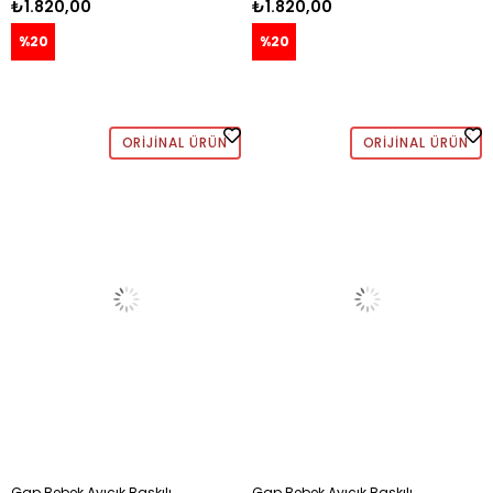
₺1.820,00
₺1.820,00
%20
%20
ORIJINAL ÜRÜN
ORIJINAL ÜRÜN
Gap Bebek Ayıcık Baskılı
Gap Bebek Ayıcık Baskılı