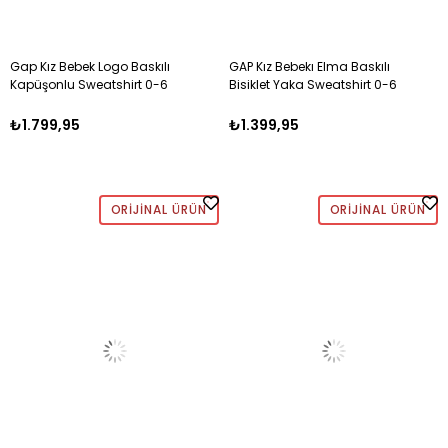
Gap Kız Bebek Logo Baskılı
GAP Kız Bebekı Elma Baskılı
Kapüşonlu Sweatshirt 0-6
Bisiklet Yaka Sweatshirt 0-6
Yaş BEJ
Yaş KIRMIZI
₺1.799,95
₺1.399,95
ORIJINAL ÜRÜN
ORIJINAL ÜRÜN