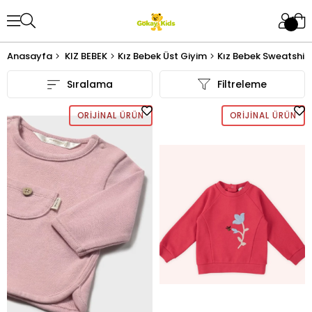
Anasayfa
KIZ BEBEK
Kız Bebek Üst Giyim
Kız Bebek Sweatshirt
Sıralama
Filtreleme
ORIJINAL ÜRÜN
ORIJINAL ÜRÜN