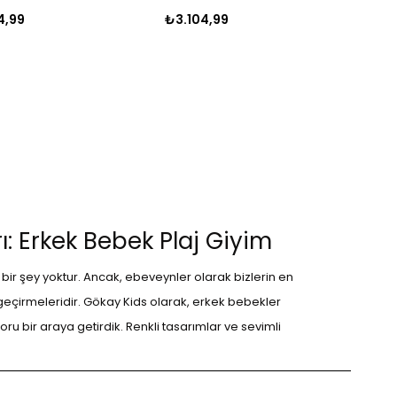
4,99
₺3.104,99
ı: Erkek Bebek Plaj Giyim
bir şey yoktur. Ancak, ebeveynler olarak bizlerin en
 geçirmeleridir. Gökay Kids olarak, erkek bebekler
ru bir araya getirdik. Renkli tasarımlar ve sevimli
amasını sağlayacak.
olar