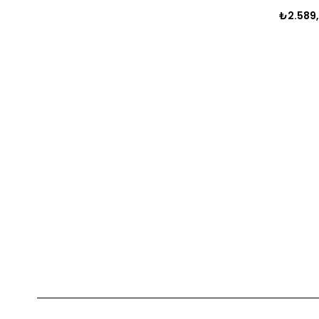
₺2.589