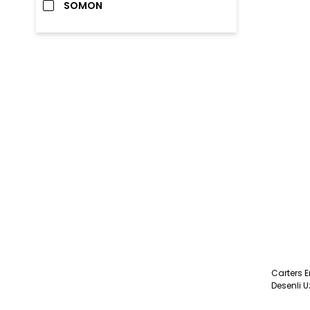
SOMON
Carters E
Desenli 
Koruyucu