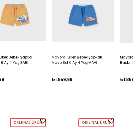
Erkek Bebek Şapkalı
Mayoral Erkek Bebek Şapkalı
Mayoral
 6 Ay 4 Yaş SARI
Mayo Set 6 Ay 4 Yaş MAVİ
Baskılı
LACİVE
99
₺1.859,99
₺1.85
ORIJINAL ÜRÜN
ORIJINAL ÜRÜN