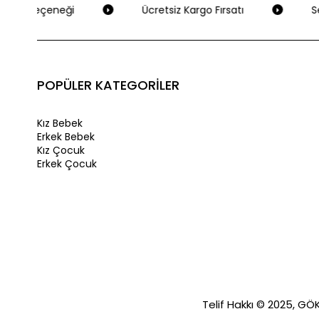
me Seçeneği
Ücretsiz Kargo Fırsatı
Seçi
POPÜLER KATEGORİLER
Kız Bebek
Erkek Bebek
Kız Çocuk
Erkek Çocuk
Telif Hakkı © 2025, GÖKA