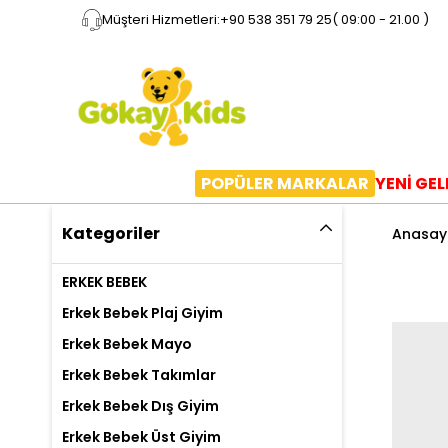
Müşteri Hizmetleri:
+90 538 351 79 25
( 09:00 - 21.00 )
POPÜLER MARKALAR
YENİ GE
Kategoriler
Anasay
ERKEK BEBEK
Erkek Bebek Plaj Giyim
Erkek Bebek Mayo
Erkek Bebek Takımlar
Erkek Bebek Dış Giyim
Erkek Bebek Üst Giyim