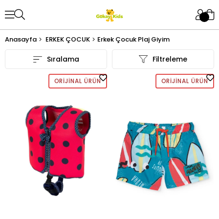
Anasayfa
ERKEK ÇOCUK
Erkek Çocuk Plaj Giyim
Sıralama
Filtreleme
ORIJINAL ÜRÜN
ORIJINAL ÜRÜN