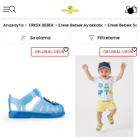
Anasayfa
ERKEK BEBEK
Erkek Bebek Ayakkabı
Erkek Bebek Sa
Sıralama
Filtreleme
ORIJINAL ÜRÜN
ORIJINAL ÜRÜN