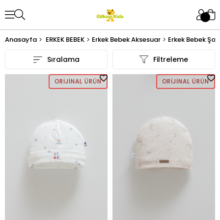
Anasayfa
ERKEK BEBEK
Erkek Bebek Aksesuar
Erkek Bebek Şa
Sıralama
Filtreleme
ORIJINAL ÜRÜN
ORIJINAL ÜRÜN