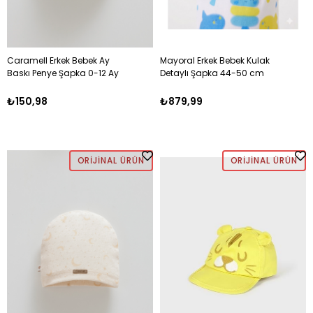
Caramell Erkek Bebek Ay
Mayoral Erkek Bebek Kulak
Baskı Penye Şapka 0-12 Ay
Detaylı Şapka 44-50 cm
EKRU
MAVİ
₺150,98
₺879,99
ORIJINAL ÜRÜN
ORIJINAL ÜRÜN