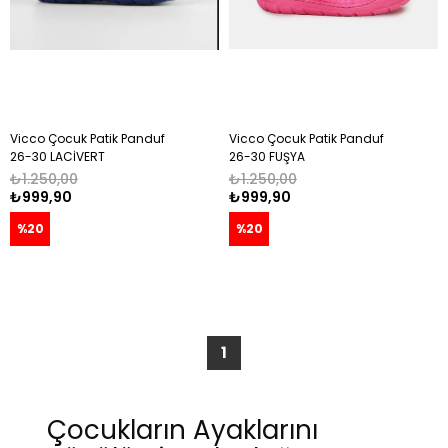
Vicco Çocuk Patik Panduf
Vicco Çocuk Patik Panduf
26-30 LACİVERT
26-30 FUŞYA
₺1.250,00
₺1.250,00
₺999,90
₺999,90
%20
%20
1
Çocukların Ayaklarını