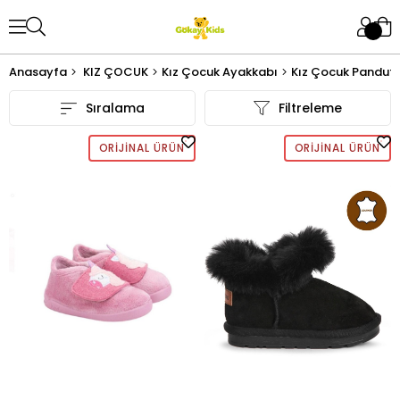
Anasayfa
KIZ ÇOCUK
Kız Çocuk Ayakkabı
Kız Çocuk Panduf
Sıralama
Filtreleme
ORIJINAL ÜRÜN
ORIJINAL ÜRÜN