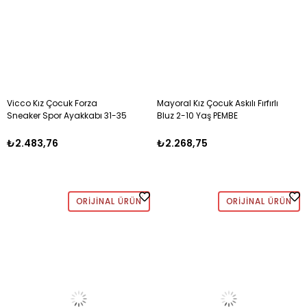
Vicco Kız Çocuk Forza
Mayoral Kız Çocuk Askılı Fırfırlı
Sneaker Spor Ayakkabı 31-35
Bluz 2-10 Yaş PEMBE
PUDRA
₺2.483,76
₺2.268,75
ORIJINAL ÜRÜN
ORIJINAL ÜRÜN