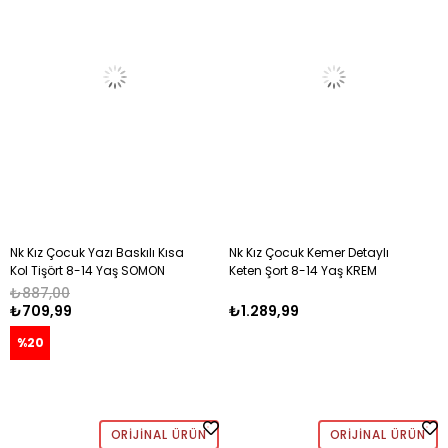
Nk Kız Çocuk Yazı Baskılı Kısa
Nk Kız Çocuk Kemer Detaylı
Kol Tişört 8-14 Yaş SOMON
Keten Şort 8-14 Yaş KREM
₺887,00
₺709,99
₺1.289,99
%20
ORIJINAL ÜRÜN
ORIJINAL ÜRÜN