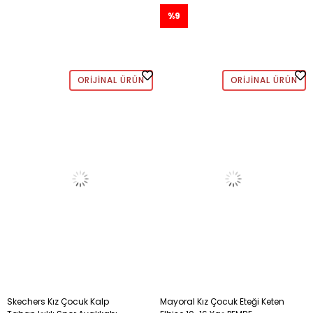
%9
ORIJINAL ÜRÜN
ORIJINAL ÜRÜN
Skechers Kız Çocuk Kalp
Mayoral Kız Çocuk Eteği Keten