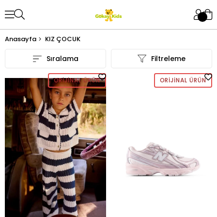
Anasayfa
KIZ ÇOCUK
Sıralama
Filtreleme
ORIJINAL ÜRÜN
ORIJINAL ÜRÜN