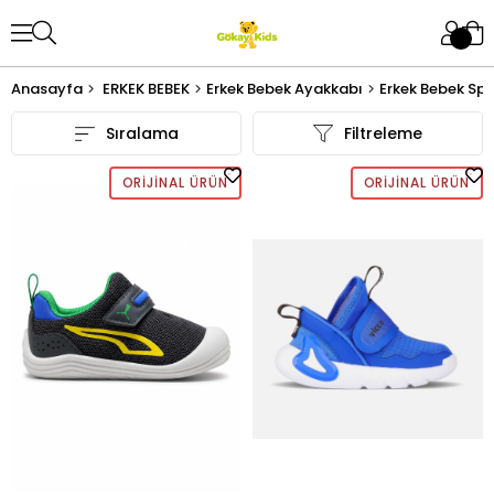
Anasayfa
ERKEK BEBEK
Erkek Bebek Ayakkabı
Erkek Bebek Sp
Sıralama
Filtreleme
ORIJINAL ÜRÜN
ORIJINAL ÜRÜN