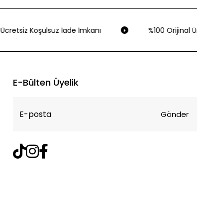
Ücretsiz Koşulsuz İade İmkanı
%100 Orijinal Ürün Gara
E-Bülten Üyelik
Gönder