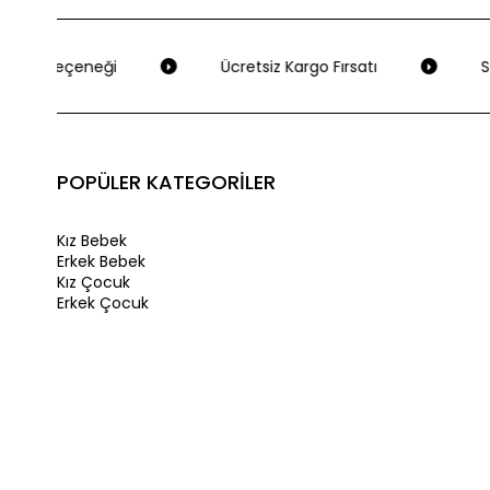
eme Seçeneği
Ücretsiz Kargo Fırsatı
Se
POPÜLER KATEGORİLER
Kız Bebek
Erkek Bebek
Kız Çocuk
Erkek Çocuk