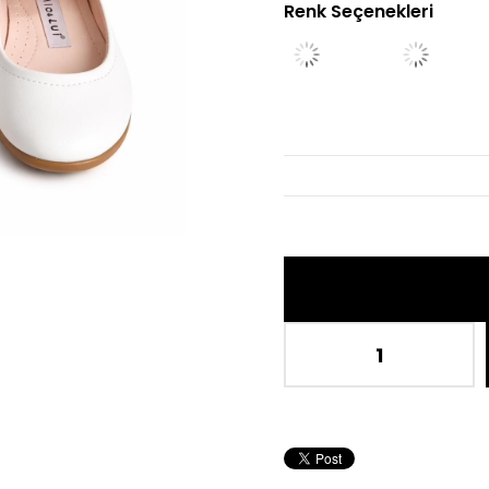
Renk Seçenekleri
İndiri