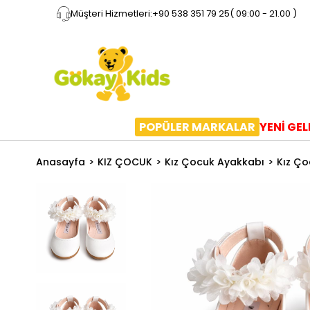
Müşteri Hizmetleri:
+90 538 351 79 25
( 09:00 - 21.00 )
POPÜLER MARKALAR
YENİ GE
Anasayfa
KIZ ÇOCUK
Kız Çocuk Ayakkabı
Kız Ço