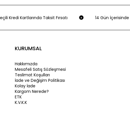
çili Kredi Kartlarında Taksit Fırsatı
14 Gün İçerisinde 
KURUMSAL
Hakkımızda
Mesafeli Satış Sözleşmesi
Teslimat Koşulları
İade ve Değişim Politikası
Kolay İade
Kargom Nerede?
ETK
K.V.K.K