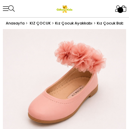
Anasayfa
KIZ ÇOCUK
Kız Çocuk Ayakkabı
Kız Çocuk Babet