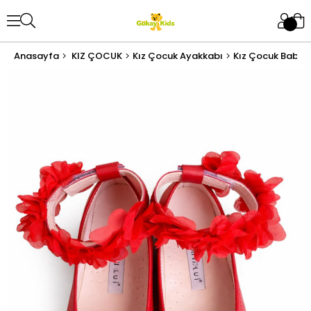
Anasayfa
KIZ ÇOCUK
Kız Çocuk Ayakkabı
Kız Çocuk Babet