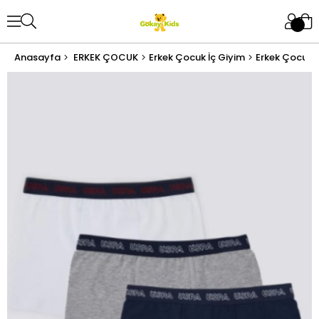
Anasayfa
ERKEK ÇOCUK
Erkek Çocuk İç Giyim
Erkek Çocuk 