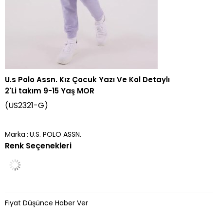
U.s Polo Assn. Kız Çocuk Yazı Ve Kol Detaylı
2'Li takım 9-15 Yaş MOR
(US2321-G)
Marka
:
U.S. POLO ASSN.
Renk Seçenekleri
Fiyat Düşünce Haber Ver