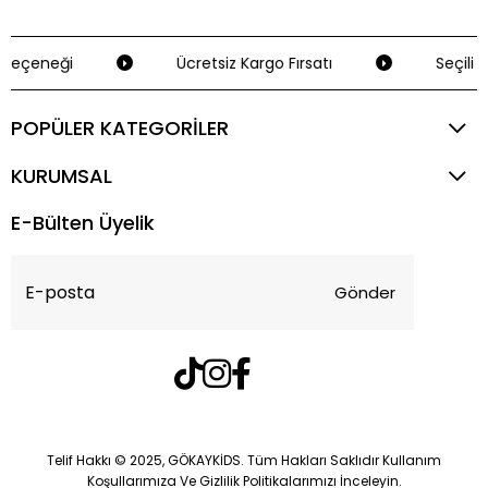
Seçeneği
Ücretsiz Kargo Fırsatı
Seçili K
POPÜLER KATEGORİLER
KURUMSAL
E-Bülten Üyelik
Gönder
Telif Hakkı © 2025, GÖKAYKİDS. Tüm Hakları Saklıdır Kullanım
Koşullarımıza Ve Gizlilik Politikalarımızı İnceleyin.