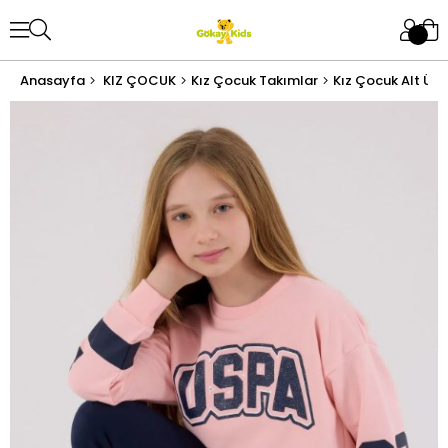
Anasayfa
KIZ ÇOCUK
Kız Çocuk Takımlar
Kız Çocuk Alt Üst