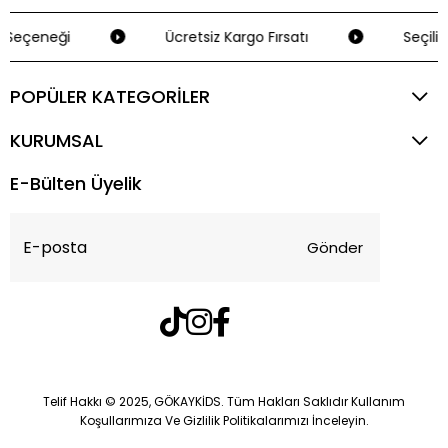
Seçeneği
Ücretsiz Kargo Fırsatı
Seçili 
POPÜLER KATEGORİLER
KURUMSAL
E-Bülten Üyelik
Gönder
Telif Hakkı © 2025, GÖKAYKİDS. Tüm Hakları Saklıdır Kullanım
Koşullarımıza Ve Gizlilik Politikalarımızı İnceleyin.