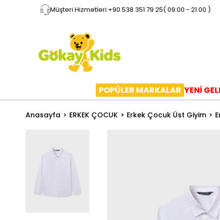
Müşteri Hizmetleri:
+90 538 351 79 25
( 09:00 - 21.00 )
POPÜLER MARKALAR
YENİ GE
Anasayfa
ERKEK ÇOCUK
Erkek Çocuk Üst Giyim
E