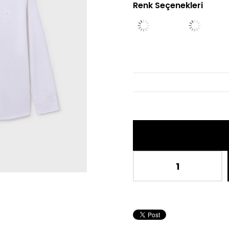
Renk Seçenekleri
İndir