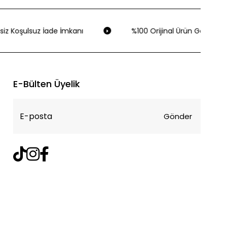
iz Koşulsuz İade İmkanı
%100 Orijinal Ürün Garantisi
E-Bülten Üyelik
Gönder