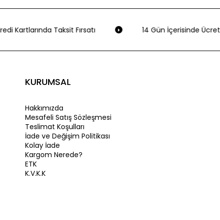
redi Kartlarında Taksit Fırsatı
14 Gün İçerisinde Ücrets
KURUMSAL
Hakkımızda
Mesafeli Satış Sözleşmesi
Teslimat Koşulları
İade ve Değişim Politikası
Kolay İade
Kargom Nerede?
ETK
K.V.K.K