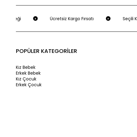
Seçeneği
Ücretsiz Kargo Fırsatı
Seçili K
POPÜLER KATEGORİLER
Kız Bebek
Erkek Bebek
Kız Çocuk
Erkek Çocuk