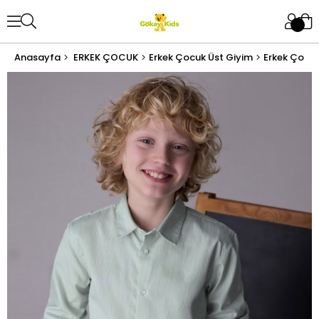
Anasayfa
ERKEK ÇOCUK
Erkek Çocuk Üst Giyim
Erkek Çocu