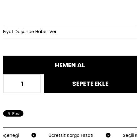
Fiyat Düşünce Haber Ver
eçeneği
Ücretsiz Kargo Fırsatı
Seçili Kr