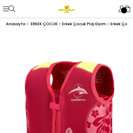
Anasayfa
ERKEK ÇOCUK
Erkek Çocuk Plaj Giyim
Erkek Çocu