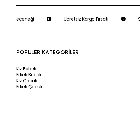
eme Seçeneği
Ücretsiz Kargo Fırsatı
Se
POPÜLER KATEGORİLER
Kız Bebek
Erkek Bebek
Kız Çocuk
Erkek Çocuk