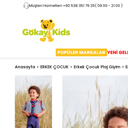
Müşteri Hizmetleri:
+90 538 351 79 25
( 09:00 - 21.00 )
POPÜLER MARKALAR
YENİ GE
Anasayfa
ERKEK ÇOCUK
Erkek Çocuk Plaj Giyim
E