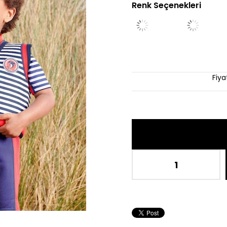
Renk Seçenekleri
İndir
Fiy