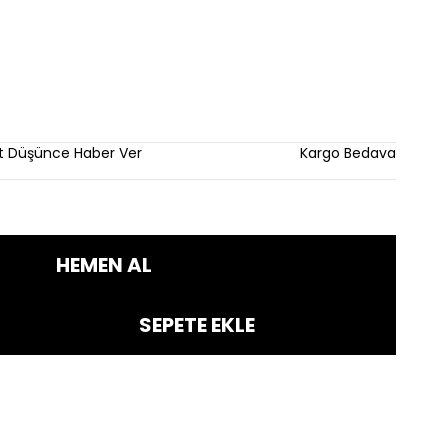
im
at Düşünce Haber Ver
Kargo Bedava