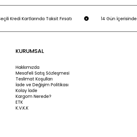
çili Kredi Kartlarında Taksit Fırsatı
14 Gün İçerisinde 
KURUMSAL
Hakkımızda
Mesafeli Satış Sözleşmesi
Teslimat Koşulları
İade ve Değişim Politikası
Kolay İade
Kargom Nerede?
ETK
K.V.K.K