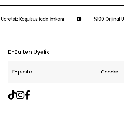
Ücretsiz Koşulsuz İade İmkanı
%100 Orijinal Ürün Gara
E-Bülten Üyelik
Gönder