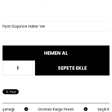
Fiyat Düşünce Haber Ver
eçeneği
Ücretsiz Kargo Fırsatı
Seçili Kre