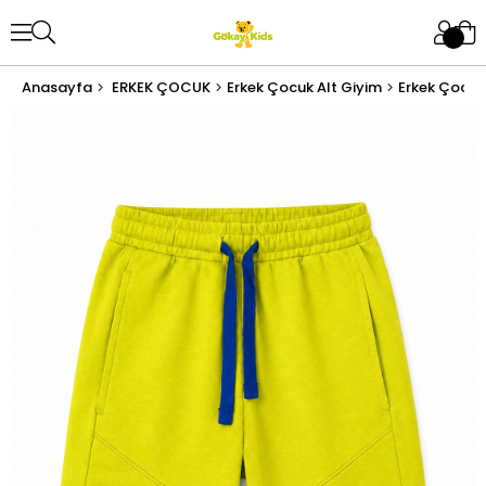
Anasayfa
ERKEK ÇOCUK
Erkek Çocuk Alt Giyim
Erkek Çocuk