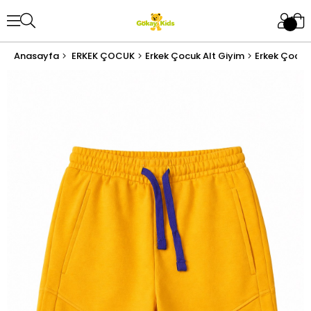
Anasayfa
ERKEK ÇOCUK
Erkek Çocuk Alt Giyim
Erkek Çocuk