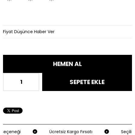
Fiyat Düşünce Haber Ver
Seçeneği
Ücretsiz Kargo Fırsatı
Seçili K