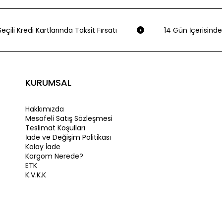
çili Kredi Kartlarında Taksit Fırsatı
14 Gün İçerisinde 
KURUMSAL
Hakkımızda
Mesafeli Satış Sözleşmesi
Teslimat Koşulları
İade ve Değişim Politikası
Kolay İade
Kargom Nerede?
ETK
K.V.K.K