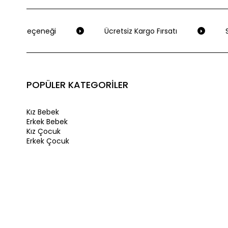
deme Seçeneği
Ücretsiz Kargo Fırsatı
Se
POPÜLER KATEGORİLER
Kız Bebek
Erkek Bebek
Kız Çocuk
Erkek Çocuk