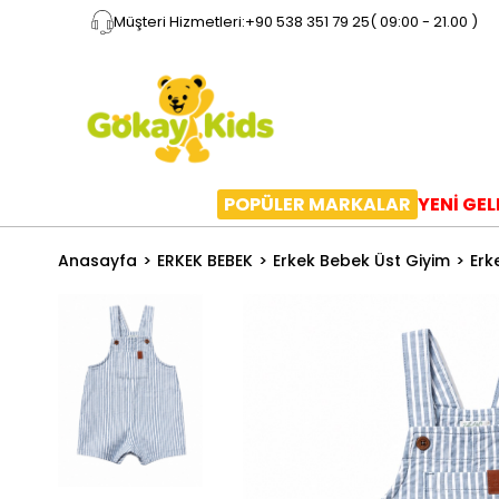
Müşteri Hizmetleri:
+90 538 351 79 25
( 09:00 - 21.00 )
POPÜLER MARKALAR
YENİ GE
Anasayfa
ERKEK BEBEK
Erkek Bebek Üst Giyim
Erk