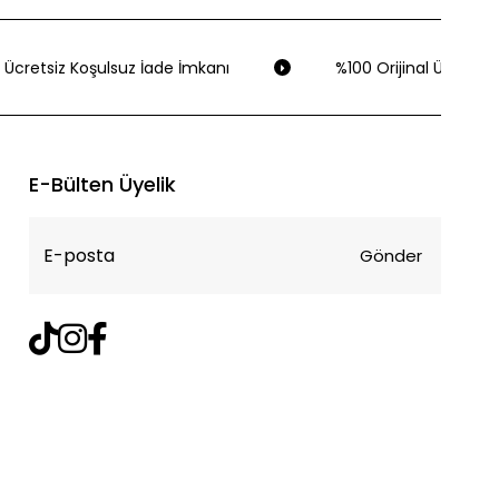
Ücretsiz Koşulsuz İade İmkanı
%100 Orijinal Ürün Gara
E-Bülten Üyelik
Gönder