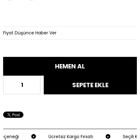
Fiyat Düşünce Haber Ver
eçeneği
Ücretsiz Kargo Fırsatı
Seçili Kr