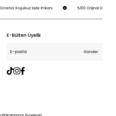
Ücretsiz Koşulsuz İade İmkanı
%100 Orijinal Ürün Gara
E-Bülten Üyelik
Gönder
litikalarımızı İnceleyin.