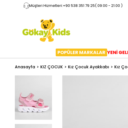
Müşteri Hizmetleri:
+90 538 351 79 25
( 09:00 - 21.00 )
POPÜLER MARKALAR
YENİ GE
Anasayfa
KIZ ÇOCUK
Kız Çocuk Ayakkabı
Kız Ço