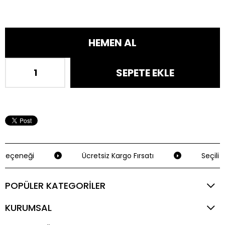
Seçeneği
Ücretsiz Kargo Fırsatı
Seçili K
POPÜLER KATEGORİLER
KURUMSAL