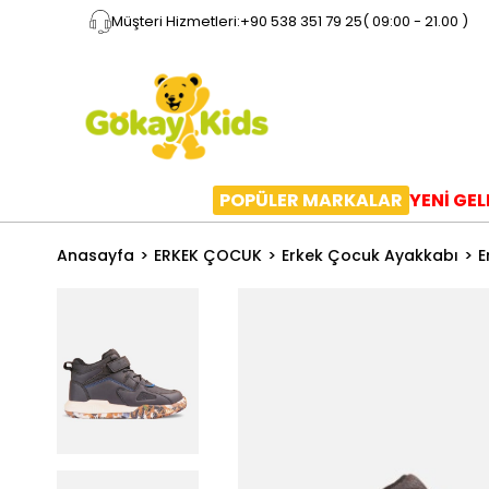
Müşteri Hizmetleri:
+90 538 351 79 25
( 09:00 - 21.00 )
POPÜLER MARKALAR
YENİ GE
Anasayfa
ERKEK ÇOCUK
Erkek Çocuk Ayakkabı
E