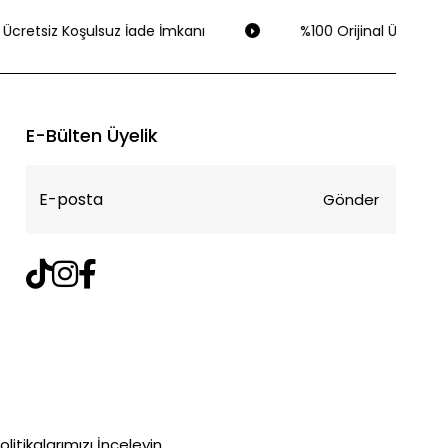
Ücretsiz Koşulsuz İade İmkanı
%100 Orijinal Ürün Gara
E-Bülten Üyelik
Gönder
litikalarımızı İnceleyin.