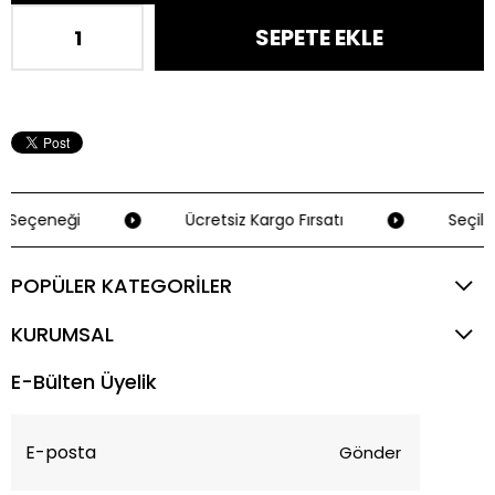
 Seçeneği
Ücretsiz Kargo Fırsatı
Seçili 
POPÜLER KATEGORİLER
KURUMSAL
E-Bülten Üyelik
Gönder