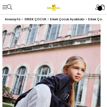
Anasayfa
ERKEK ÇOCUK
Erkek Çocuk Ayakkabı
Erkek Çocuk