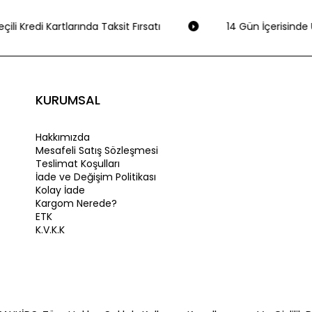
ili Kredi Kartlarında Taksit Fırsatı
14 Gün İçerisinde Ü
KURUMSAL
Hakkımızda
Mesafeli Satış Sözleşmesi
Teslimat Koşulları
İade ve Değişim Politikası
Kolay İade
Kargom Nerede?
ETK
K.V.K.K