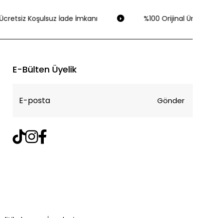
cretsiz Koşulsuz İade İmkanı
%100 Orijinal Ürün Garan
E-Bülten Üyelik
Gönder