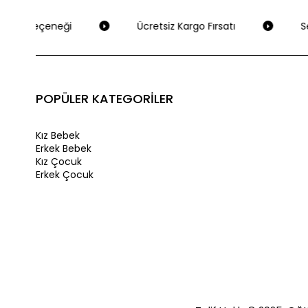
eme Seçeneği
Ücretsiz Kargo Fırsatı
Seç
POPÜLER KATEGORİLER
Kız Bebek
Erkek Bebek
Kız Çocuk
Erkek Çocuk