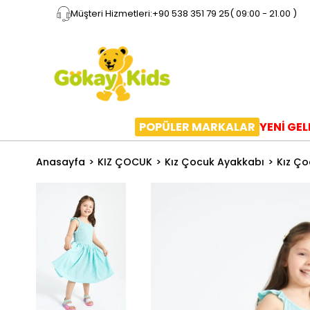
Müşteri Hizmetleri:
+90 538 351 79 25
( 09:00 - 21.00 )
POPÜLER MARKALAR
YENİ GE
Anasayfa
KIZ ÇOCUK
Kız Çocuk Ayakkabı
Kız Ço