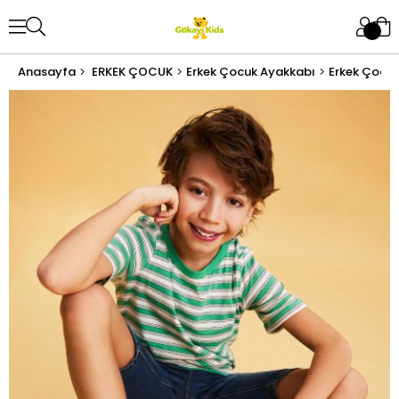
Anasayfa
ERKEK ÇOCUK
Erkek Çocuk Ayakkabı
Erkek Çocu