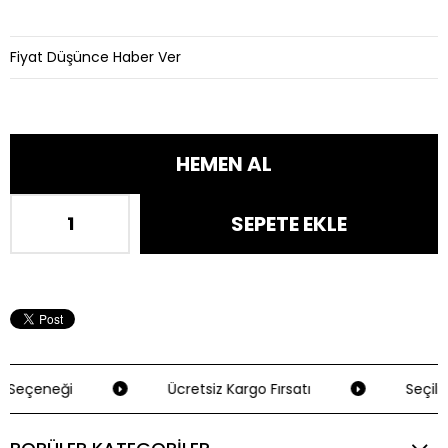
Fiyat Düşünce Haber Ver
 Seçeneği
Ücretsiz Kargo Fırsatı
Seçili 