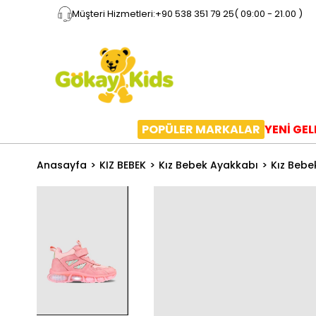
Müşteri Hizmetleri:
+90 538 351 79 25
( 09:00 - 21.00 )
POPÜLER MARKALAR
YENİ GE
Anasayfa
KIZ BEBEK
Kız Bebek Ayakkabı
Kız Bebe