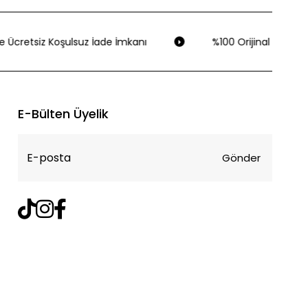
 Ücretsiz Koşulsuz İade İmkanı
%100 Orijinal Ürün Gar
E-Bülten Üyelik
Gönder