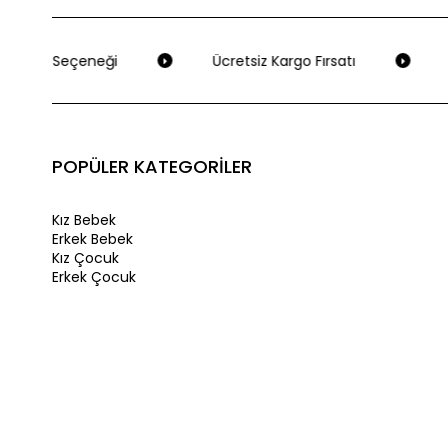
Ödeme Seçeneği
Ücretsiz Kargo Fırsatı
S
POPÜLER KATEGORİLER
Kız Bebek
Erkek Bebek
Kız Çocuk
Erkek Çocuk