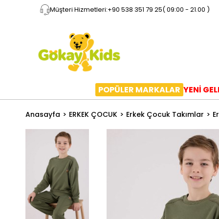
Müşteri Hizmetleri:
+90 538 351 79 25
( 09:00 - 21.00 )
POPÜLER MARKALAR
YENİ GE
Anasayfa
ERKEK ÇOCUK
Erkek Çocuk Takımlar
E