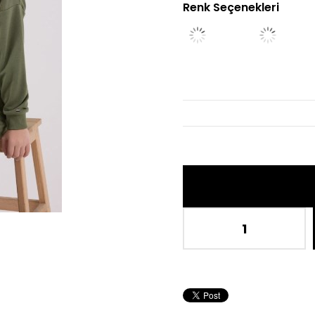
Renk Seçenekleri
İn