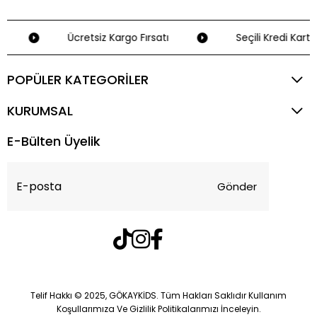
Ücretsiz Kargo Fırsatı
Seçili Kredi Kartla
POPÜLER KATEGORİLER
KURUMSAL
E-Bülten Üyelik
Gönder
Telif Hakkı © 2025, GÖKAYKİDS. Tüm Hakları Saklıdır Kullanım
Koşullarımıza Ve Gizlilik Politikalarımızı İnceleyin.