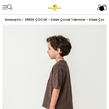
Anasayfa
ERKEK ÇOCUK
Erkek Çocuk Takımlar
Erkek Çocuk 